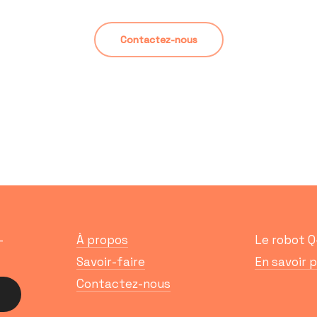
Contactez-nous
-
À propos
Le robot 
Savoir-faire
En savoir 
Contactez-nous