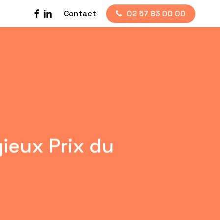
facebook
linkedin
Contact
02 57 83 00 00
gieux Prix du