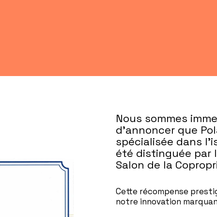
Nous sommes immen
d’annoncer que Pola
spécialisée dans l’
été distinguée par 
Salon de la Copropri
Cette récompense prestig
notre innovation marquant