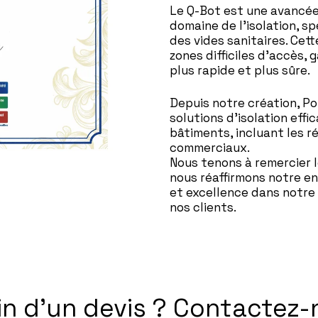
Le Q-Bot est une avancée
domaine de l’isolation, s
des vides sanitaires. Cet
zones difficiles d’accès, 
plus rapide et plus sûre.
Depuis notre création, Pol
solutions d’isolation eff
bâtiments, incluant les ré
commerciaux.
Nous tenons à remercier le
nous réaffirmons notre e
et excellence dans notre 
nos clients.
n d’un devis ? Contactez-