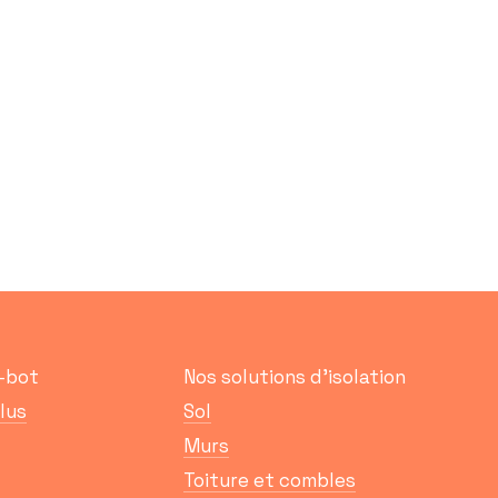
Q-bot
Nos solutions d’isolation
plus
Sol
Murs
Toiture et combles