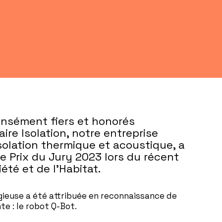
sément fiers et honorés
ire Isolation, notre entreprise
isolation thermique et acoustique, a
le Prix du Jury 2023 lors du récent
été et de l’Habitat.
ieuse a été attribuée en reconnaissance de
e : le robot Q-Bot.