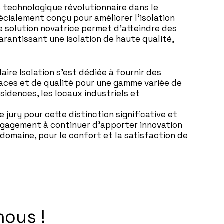
 technologique révolutionnaire dans le
pécialement conçu pour améliorer l’isolation
te solution novatrice permet d’atteindre des
garantissant une isolation de haute qualité,
aire Isolation s’est dédiée à fournir des
icaces et de qualité pour une gamme variée de
sidences, les locaux industriels et
 jury pour cette distinction significative et
ngagement à continuer d’apporter innovation
domaine, pour le confort et la satisfaction de
nous !