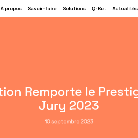
À propos
Savoir-faire
Solutions
Q-Bot
Actualités
ation Remporte le Presti
Jury 2023
10 septembre 2023