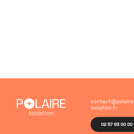
contact@polaire
isolation.fr
02 57 83 00 00